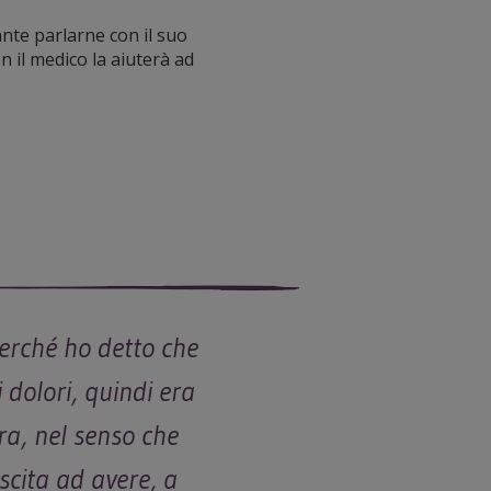
ante parlarne con il suo
n il medico la aiuterà ad
perché ho detto che
 dolori, quindi era
ra, nel senso che
scita ad avere, a