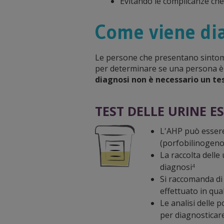
Evitando le complicanze che
Come viene dia
Le persone che presentano sintomi 
per determinare se una persona è a
diagnosi non è necessario un tes
TEST DELLE URINE 
L'AHP può essere 
(porfobilinogeno)
La raccolta delle
diagnosi
4
Si raccomanda di 
effettuato in qua
Le analisi delle p
per diagnosticar