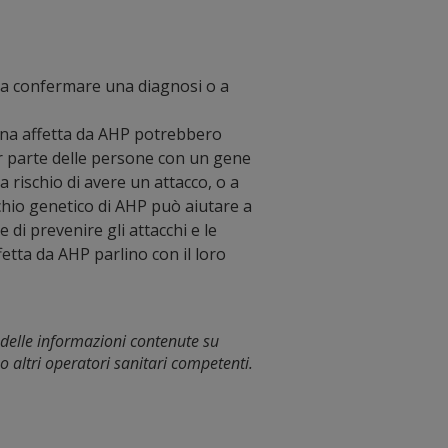
 a confermare una diagnosi o a
sona affetta da AHP potrebbero
or parte delle persone con un gene
rischio di avere un attacco, o a
chio genetico di AHP può aiutare a
e di prevenire gli attacchi e le
etta da AHP parlino con il loro
 delle informazioni contenute su
o altri operatori sanitari competenti.