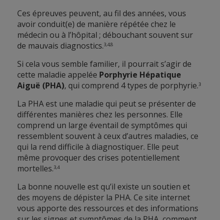
Ces épreuves peuvent, au fil des années, vous
avoir conduit(e) de manière répétée chez le
médecin ou à l’hôpital ; débouchant souvent sur
de mauvais diagnostics.
3,4,8
Si cela vous semble familier, il pourrait s’agir de
cette maladie appelée
Porphyrie Hépatique
Aiguë (PHA)
, qui comprend 4 types de porphyrie.
3
La PHA est une maladie qui peut se présenter de
différentes manières chez les personnes. Elle
comprend un large éventail de symptômes qui
ressemblent souvent à ceux d’autres maladies, ce
qui la rend difficile à diagnostiquer. Elle peut
même provoquer des crises potentiellement
mortelles.
3,4
La bonne nouvelle est qu’il existe un soutien et
des moyens de dépister la PHA. Ce site internet
vous apporte des ressources et des informations
sur les signes et symptômes de la PHA, comment