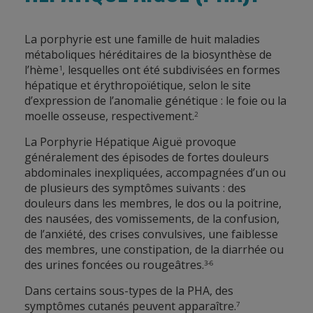
La porphyrie est une famille de huit maladies
métaboliques héréditaires de la biosynthèse de
l’hème
, lesquelles ont été subdivisées en formes
1
hépatique et érythropoïétique, selon le site
d’expression de l’anomalie génétique : le foie ou la
moelle osseuse, respectivement.
2
La Porphyrie Hépatique Aiguë provoque
généralement des épisodes de fortes douleurs
abdominales inexpliquées, accompagnées d’un ou
de plusieurs des symptômes suivants : des
douleurs dans les membres, le dos ou la poitrine,
des nausées, des vomissements, de la confusion,
de l’anxiété, des crises convulsives, une faiblesse
des membres, une constipation, de la diarrhée ou
des urines foncées ou rougeâtres.
3-6
Dans certains sous-types de la PHA, des
symptômes cutanés peuvent apparaître.
7